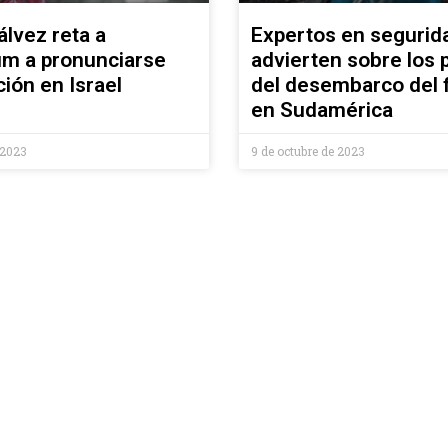
álvez reta a
Expertos en segurid
m a pronunciarse
advierten sobre los 
ción en Israel
del desembarco del 
en Sudamérica
 2023
9 de octubre de 2023