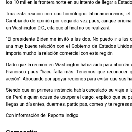
los 10 mil en la frontera norte en su intento de llegar a Estad
Tras esta reunión con sus homólogos latinoamericanos, el 
Cambiando de opinión por segunda vez pues, aunque original
en Washington D.C., cita que al final no se realizará.
“El presidente Biden me invitó a las dos. No puedo ir a las
una muy buena relación con el Gobierno de Estados Unidos.
importa mucho la relación comercial con esta región.
Dado que la reunión en Washington había sido para abordar 
Francisco pues “hace falta más. Tenemos que reconocer qu
acción”. Abogando por apoyar regiones para evitar que sus ha
Siendo que en primera instancia había cancelado su viaje a l
de Perú a quien acusa de usurpar el cargo, explicó que su pa
llegas un día antes, duermes, participas, comes y te regresas”
Con información de: Reporte Indigo