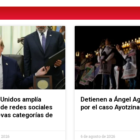
 Unidos amplía
Detienen a Ángel Ag
 de redes sociales
por el caso Ayotzin
vas categorías de
e 2026
6 de agosto de 2026