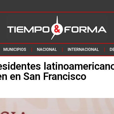
MUNICIPIOS
NACIONAL
INTERNACIONAL
D
esidentes latinoamerican
en en San Francisco