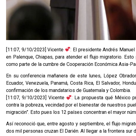
[11:07, 9/10/2023] Vicente
: El presidente Andrés Manue
en Palenque, Chiapas, para atender el flujo migratorio. Est
como parte de la cumbre de Cooperación Económica Asia-Pac
En su conferencia mañanera de este lunes, López Obrador
Ecuador, Venezuela, Panamá, Costa Rica, El Salvador, Hondur
confirmación de los mandatarios de Guatemala y Colombia.
[11:07, 9/10/2023] Vicente
: La propuesta qué México p
contra la pobreza, vecindad por el bienestar de nuestros pu
migración”. Esto pues los 12 países concentran el mayor núm
Así reconoció que, entre agosto y septiembre, el flujo migra
dos mil personas cruzan El Darién. Al llegar a la frontera su