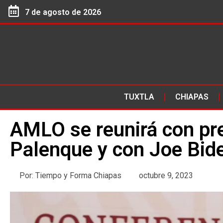
7 de agosto de 2026
TUXTLA
CHIAPAS
AMLO se reunirá con pr
Palenque y con Joe Bid
Por:
Tiempo y Forma Chiapas
octubre 9, 2023