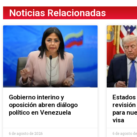
Noticias Relacionadas
Gobierno interino y
Estados
oposición abren diálogo
revisión
político en Venezuela
para nue
visa
6 de agosto de 2026
6 de agosto d