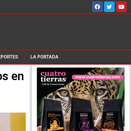
EPORTES
LA PORTADA
os en