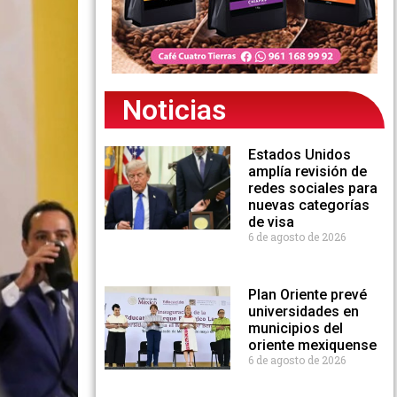
Noticias
Estados Unidos
amplía revisión de
redes sociales para
nuevas categorías
de visa
6 de agosto de 2026
Plan Oriente prevé
universidades en
municipios del
oriente mexiquense
6 de agosto de 2026