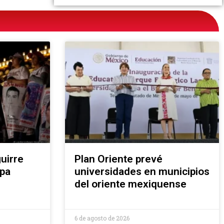
uirre
Plan Oriente prevé
apa
universidades en municipios
del oriente mexiquense
6 de agosto de 2026