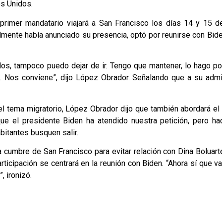
os Unidos.
primer mandatario viajará a San Francisco los días 14 y 15 d
mente había anunciado su presencia, optó por reunirse con Bide
 dos, tampoco puedo dejar de ir. Tengo que mantener, lo hago po
 Nos conviene”, dijo López Obrador. Señalando que a su admin
el tema migratorio, López Obrador dijo que también abordará el
e el presidente Biden ha atendido nuestra petición, pero ha
bitantes busquen salir.
a cumbre de San Francisco para evitar relación con Dina Boluart
rticipación se centrará en la reunión con Biden. “Ahora sí que v
, ironizó.