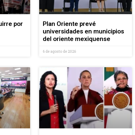
irre por
Plan Oriente prevé
universidades en municipios
del oriente mexiquense
6 de agosto de 2026