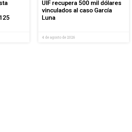
sta
UIF recupera 500 mil dólares
vinculados al caso García
 125
Luna
4 de agosto de 2026