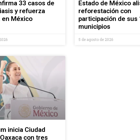
nfirma 33 casos de
Estado de México ali
iasis y refuerza
reforestación con
a en México
participación de sus
municipios
 2026
5 de agosto de 2026
m inicia Ciudad
 Oaxaca con tres