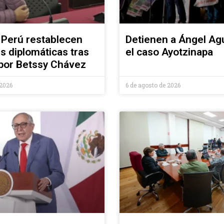
 Perú restablecen
Detienen a Ángel Agu
s diplomáticas tras
el caso Ayotzinapa
por Betssy Chávez
 2026
6 de agosto de 2026