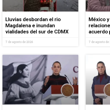
Lluvias desbordan el rio
México y
Magdalena e inundan
relacione
vialidades del sur de CDMX
acuerdo 
7 de agosto de 2026
7 de agosto de