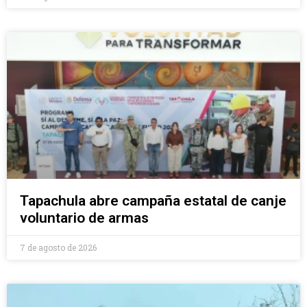
Tapachula abre campaña estatal de canje
voluntario de armas
7 de agosto de 2026