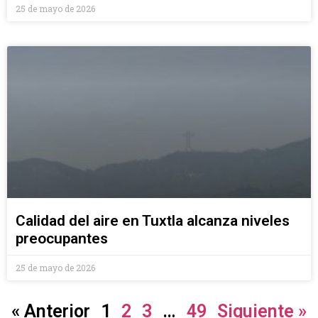
25 de mayo de 2026
Calidad del aire en Tuxtla alcanza niveles
preocupantes
25 de mayo de 2026
« Anterior
1
2
3
…
49
Siguiente »