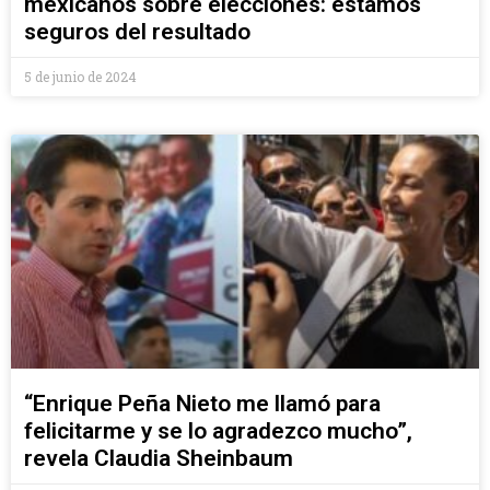
mexicanos sobre elecciones: estamos
seguros del resultado
5 de junio de 2024
“Enrique Peña Nieto me llamó para
felicitarme y se lo agradezco mucho”,
revela Claudia Sheinbaum