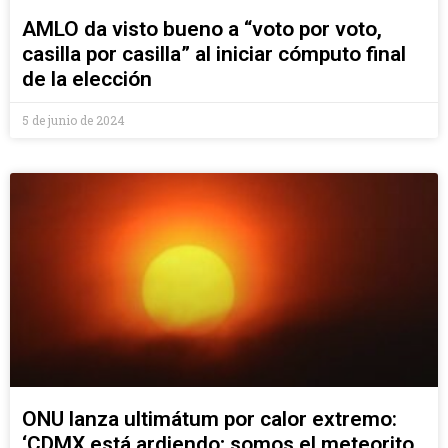
AMLO da visto bueno a “voto por voto,
casilla por casilla” al iniciar cómputo final
de la elección
5 de junio de 2024
ONU lanza ultimátum por calor extremo:
‘CDMX está ardiendo; somos el meteorito,