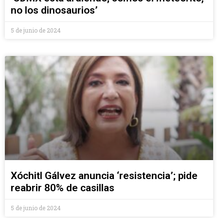
no los dinosaurios’
5 de junio de 2024
Xóchitl Gálvez anuncia ‘resistencia’; pide
reabrir 80% de casillas
5 de junio de 2024