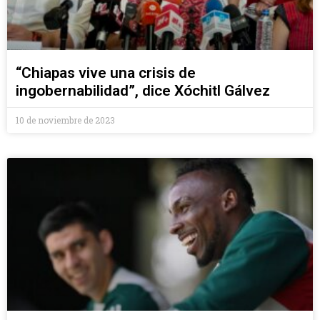
“Chiapas vive una crisis de
ingobernabilidad”, dice Xóchitl Gálvez
10 de noviembre de 2023