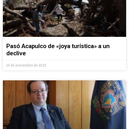
Pasó Acapulco de «joya turística» a un
declive
10 de noviembre de 2023