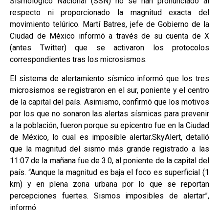
Sismológico Nacional (SSN) no se han pronunciado al
respecto ni proporcionado la magnitud exacta del
movimiento telúrico. Martí Batres, jefe de Gobierno de la
Ciudad de México informó a través de su cuenta de X
(antes Twitter) que se activaron los protocolos
correspondientes tras los microsismos.
El sistema de alertamiento sísmico informó que los tres
microsismos se registraron en el sur, poniente y el centro
de la capital del país. Asimismo, confirmó que los motivos
por los que no sonaron las alertas sísmicas para prevenir
a la población, fueron porque su epicentro fue en la Ciudad
de México, lo cual es imposible alertar.SkyAlert, detalló
que la magnitud del sismo más grande registrado a las
11:07 de la mañana fue de 3.0, al poniente de la capital del
país. “Aunque la magnitud es baja el foco es superficial (1
km) y en plena zona urbana por lo que se reportan
percepciones fuertes. Sismos imposibles de alertar”,
informó.