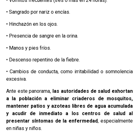
• Vómitos frecuentes (tres o más en 24 horas).
• Sangrado por nariz o encías.
• Hinchazón en los ojos.
• Presencia de sangre en la orina.
• Manos y pies fríos.
• Descenso repentino de la fiebre.
• Cambios de conducta, como irritabilidad o somnolencia
excesiva.
Ante este panorama,
las autoridades de salud exhortan
a la población a eliminar criaderos de mosquitos,
mantener patios y azoteas libres de agua acumulada
y acudir de inmediato a los centros de salud al
presentar síntomas de la enfermedad
, especialmente
en niñas y niños.