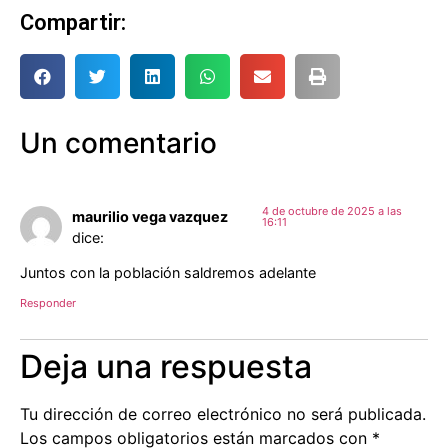
Compartir:
Un comentario
4 de octubre de 2025 a las
maurilio vega vazquez
16:11
dice:
Juntos con la población saldremos adelante
Responder
Deja una respuesta
Tu dirección de correo electrónico no será publicada.
Los campos obligatorios están marcados con
*