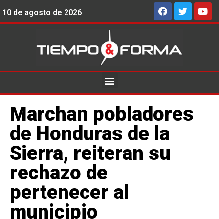
10 de agosto de 2026
Marchan pobladores
de Honduras de la
Sierra, reiteran su
rechazo de
pertenecer al
municipio