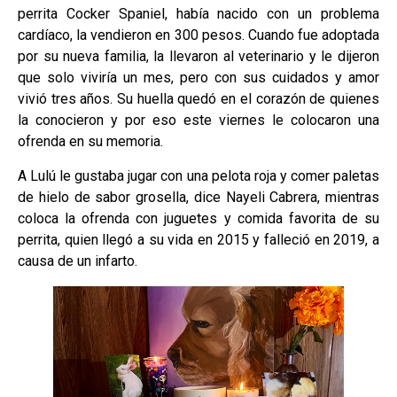
perrita Cocker Spaniel, había nacido con un problema
cardíaco, la vendieron en 300 pesos. Cuando fue adoptada
por su nueva familia, la llevaron al veterinario y le dijeron
que solo viviría un mes, pero con sus cuidados y amor
vivió tres años. Su huella quedó en el corazón de quienes
la conocieron y por eso este viernes le colocaron una
ofrenda en su memoria.
A Lulú le gustaba jugar con una pelota roja y comer paletas
de hielo de sabor grosella, dice Nayeli Cabrera, mientras
coloca la ofrenda con juguetes y comida favorita de su
perrita, quien llegó a su vida en 2015 y falleció en 2019, a
causa de un infarto.