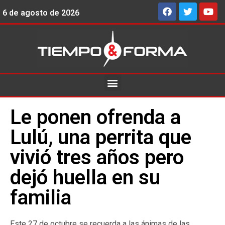
6 de agosto de 2026
Le ponen ofrenda a
Lulú, una perrita que
vivió tres años pero
dejó huella en su
familia
Este 27 de octubre se recuerda a las ánimas de las