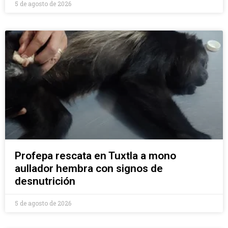
5 de agosto de 2026
Profepa rescata en Tuxtla a mono
aullador hembra con signos de
desnutrición
5 de agosto de 2026