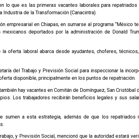
n lo que es las primeras vacantes laborales para repatriados
 Industria de la Transformación (Canacintra).
ión empresarial en Chiapas, en sumarse al programa “México te
los mexicanos deportados por la administración de Donald Tru
la oferta laboral abarca desde ayudantes, choferes, técnicos,
taría del Trabajo y Previsión Social para inspeccionar la incorp
oferta disponible, principalmente en los puntos de repatriación.
z; también hay vacantes en Comitán de Domínguez, San Cristóbal 
pios. Los trabajadores recibirán beneficios legales y sus salar
 sumen a esta estrategia, además de que los repatriados r
s.
abajo, y Previsión Social, mencionó que la autoridad estará veri