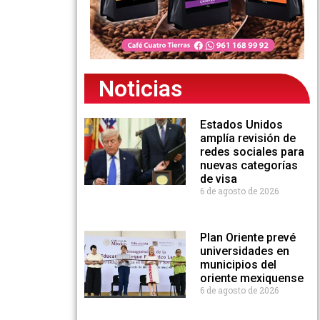
Noticias
Estados Unidos
amplía revisión de
redes sociales para
nuevas categorías
de visa
6 de agosto de 2026
Plan Oriente prevé
universidades en
municipios del
oriente mexiquense
6 de agosto de 2026