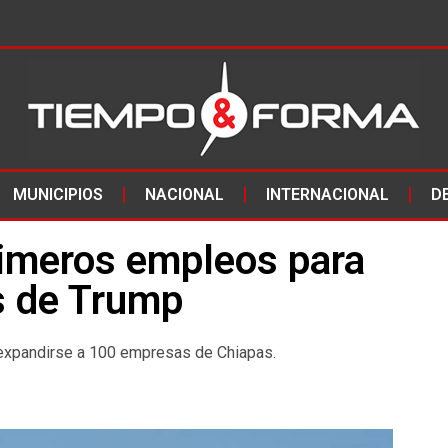
MUNICIPIOS
NACIONAL
INTERNACIONAL
D
rimeros empleos para
s de Trump
é expandirse a 100 empresas de Chiapas.