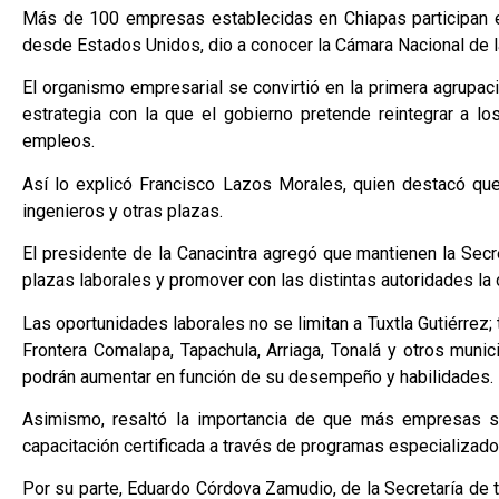
Más de 100 empresas establecidas en Chiapas participan e
desde Estados Unidos, dio a conocer la Cámara Nacional de la
El organismo empresarial se convirtió en la primera agrupac
estrategia con la que el gobierno pretende reintegrar a 
empleos.
Así lo explicó Francisco Lazos Morales, quien destacó que 
ingenieros y otras plazas.
El presidente de la Canacintra agregó que mantienen la Secre
plazas laborales y promover con las distintas autoridades la 
Las oportunidades laborales no se limitan a Tuxtla Gutiérre
Frontera Comalapa, Tapachula, Arriaga, Tonalá y otros munici
podrán aumentar en función de su desempeño y habilidades.
Asimismo, resaltó la importancia de que más empresas se
capacitación certificada a través de programas especializado
Por su parte, Eduardo Córdova Zamudio, de la Secretaría de tr