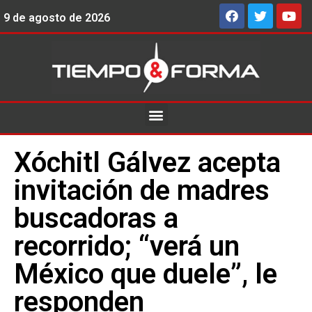
9 de agosto de 2026
Xóchitl Gálvez acepta
invitación de madres
buscadoras a
recorrido; “verá un
México que duele”, le
responden