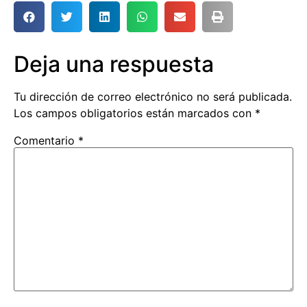
Deja una respuesta
Tu dirección de correo electrónico no será publicada.
Los campos obligatorios están marcados con
*
Comentario
*