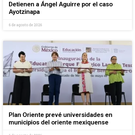
Detienen a Ángel Aguirre por el caso
Ayotzinapa
6 de agosto de 2026
Plan Oriente prevé universidades en
municipios del oriente mexiquense