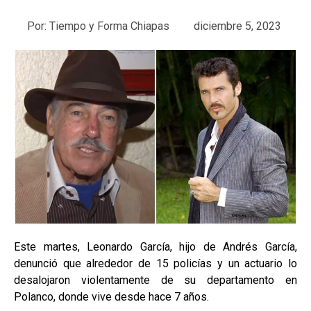
Por:
Tiempo y Forma Chiapas
diciembre 5, 2023
Este martes, Leonardo García, hijo de Andrés García,
denunció que alrededor de 15 policías y un actuario lo
desalojaron violentamente de su departamento en
Polanco, donde vive desde hace 7 años.