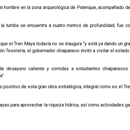
 un hombre en la zona arqueológica de Palenque, acompañado de
 la tumba se encuentra a cuatro metros de profundidad; fue c
 que el Tren Maya todavía no se inaugura “y está ya dando un gra
ón Tesorería, el gobernador chiapaneco invitó a visitar el estado
de desayuno caliente y comidas a estudiantes chiapanecos 
a”.
 positivo de esta gran obra estratégica, integral como es el Tre
yas para aprovechar la riqueza hídrica, así como actividades 