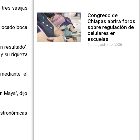
 tres vasijas
Congreso de
Chiapas abrirá foros
sobre regulación de
olocado boca
celulares en
escuelas
6 de agosto de 2026
n resultado”,
 y su riqueza
mediante el
n Maya”, dijo
gastronómicas