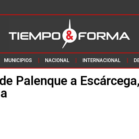
MUNICIPIOS
NACIONAL
INTERNACIONAL
D
 de Palenque a Escárcega
na