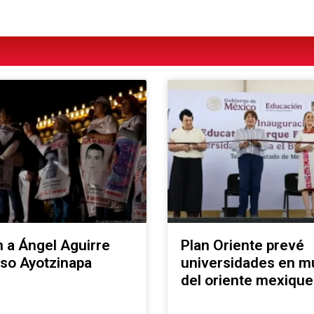
 a Ángel Aguirre
Plan Oriente prevé
aso Ayotzinapa
universidades en mu
del oriente mexiqu