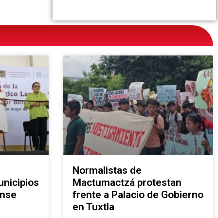
Normalistas de
nicipios
Mactumactzá protestan
ense
frente a Palacio de Gobierno
en Tuxtla