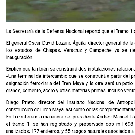
La Secretaría de la Defensa Nacional reportó que el Tramo 1
El general Óscar David Lozano Águila, director general de l
los estados de Chiapas, Veracruz y Campeche ya se tie
inauguración.
Explicó que también se construirá dos instalaciones relacion
«Una terminal de intercambio que se construirá a partir del 
asignación ferroviaria del Tren Maya y la otra será un pati
granos, cemento, acero y otras materias primas, incluso vehíc
Diego Prieto, director del Instituto Nacional de Antrop
construcción del Tren Maya, así como obras complementarias
En la conferencia mañanera del presidente Andrés Manuel Lóp
el tramo 1, se han registrado y preservado dos mil 698
analizados; 177 entierros, y 55 rasgos naturales asociados 