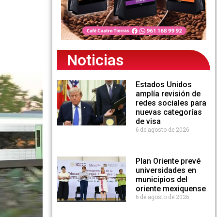
Noticias
Estados Unidos
amplía revisión de
redes sociales para
nuevas categorías
de visa
6 de agosto de 2026
Plan Oriente prevé
universidades en
municipios del
oriente mexiquense
6 de agosto de 2026