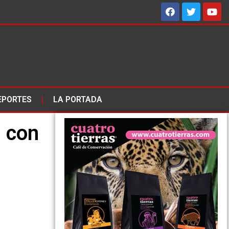
EPORTES
LA PORTADA
, con