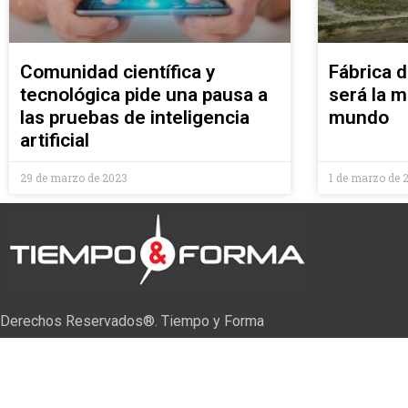
Comunidad científica y
Fábrica 
tecnológica pide una pausa a
será la 
las pruebas de inteligencia
mundo
artificial
29 de marzo de 2023
1 de marzo de 
Derechos Reservados®. Tiempo y Forma