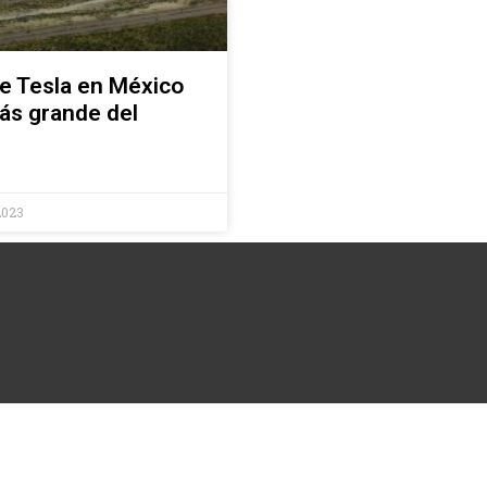
de Tesla en México
más grande del
2023