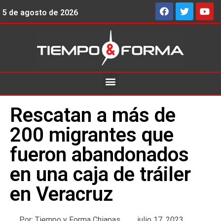
5 de agosto de 2026
Rescatan a más de
200 migrantes que
fueron abandonados
en una caja de tráiler
en Veracruz
Por:
Tiempo y Forma Chiapas
julio 17, 2023