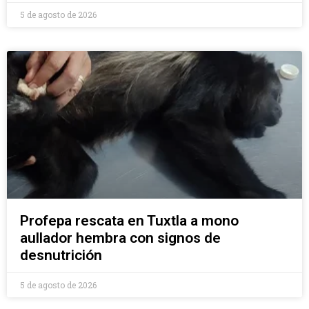
5 de agosto de 2026
Profepa rescata en Tuxtla a mono
aullador hembra con signos de
desnutrición
5 de agosto de 2026