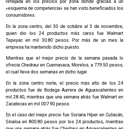
reflejada en los precios por zona donde gracias a un
«esquema de competencia» se han visto beneficiados los
consumidores.
En la zona centro, del 30 de octubre al 3 de noviembre,
quien dio los 24 productos más caros fue Walmart
Tepeyac en mil 30.80 pesos. Por más de un mes la
empresa ha mantenido dicho puesto.
Mientras que el mejor precio de la semana pasada lo
ofrecía Chedraui en Cuernavaca, Morelos, a 779.50 pesos,
el cual lleva dos semanas en dicho lugar.
En la zona centro norte, el precio más alto de los 24
productos fue de Bodega Aurrera de Aguascalientes en
mil 28.40, mientras que una semana atrás fue Walmart en
Zacatecas en mil 007.90 pesos.
En el caso del mejor precio fue Soriana Híper en Culiacán,
Sinaloa en 800.80 pesos por los 24 productos, mientras
que una semana atrás fue Chedraui en Aguascalientes en