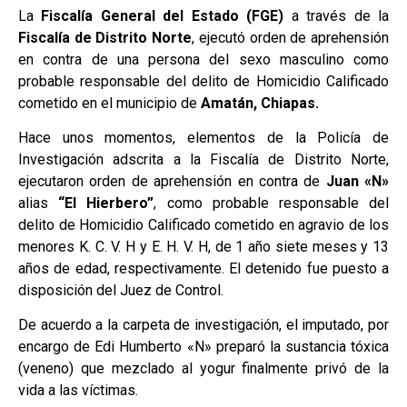
La
Fiscalía General del Estado (FGE)
a través de la
Fiscalía de Distrito Norte
, ejecutó orden de aprehensión
en contra de una persona del sexo masculino como
probable responsable del delito de Homicidio Calificado
cometido en el municipio de
Amatán, Chiapas.
Hace unos momentos, elementos de la Policía de
Investigación adscrita a la Fiscalía de Distrito Norte,
ejecutaron orden de aprehensión en contra de
Juan «N»
alias
“El Hierbero”
, como probable responsable del
delito de Homicidio Calificado cometido en agravio de los
menores K. C. V. H y E. H. V. H, de 1 año siete meses y 13
años de edad, respectivamente. El detenido fue puesto a
disposición del Juez de Control.
De acuerdo a la carpeta de investigación, el imputado, por
encargo de Edi Humberto «N» preparó la sustancia tóxica
(veneno) que mezclado al yogur finalmente privó de la
vida a las víctimas.