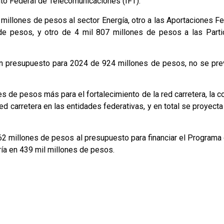
tuto Federal de Telecomunicaciones (IFT).
millones de pesos al sector Energía, otro a las Aportaciones F
de pesos, y otro de 4 mil 807 millones de pesos a las Parti
ó un presupuesto para 2024 de 924 millones de pesos, no se pre
es de pesos más para el fortalecimiento de la red carretera, la c
d carretera en las entidades federativas, y en total se proyecta
262 millones de pesos al presupuesto para financiar el Program
ría en 439 mil millones de pesos.