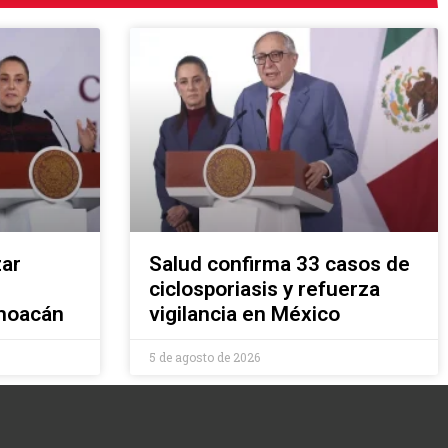
zar
Salud confirma 33 casos de
ciclosporiasis y refuerza
choacán
vigilancia en México
5 de agosto de 2026