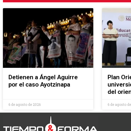
Detienen a Ángel Aguirre
Plan Ori
por el caso Ayotzinapa
universi
del ori
6 de agosto de 2026
6 de agosto d