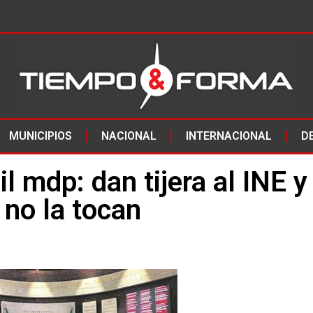
MUNICIPIOS
NACIONAL
INTERNACIONAL
D
l mdp: dan tijera al INE y
 no la tocan