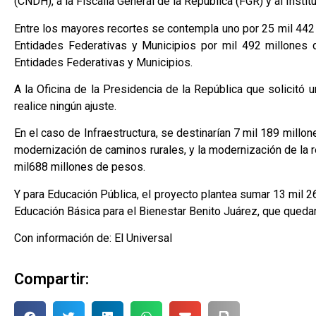
(CNDH), a la Fiscalía General de la República (FGR) y al Insti
Entre los mayores recortes se contempla uno por 25 mil 442 
Entidades Federativas y Municipios por mil 492 millones 
Entidades Federativas y Municipios.
A la Oficina de la Presidencia de la República que solicit
realice ningún ajuste.
En el caso de Infraestructura, se destinarían 7 mil 189 millon
modernización de caminos rurales, y la modernización de la re
mil688 millones de pesos.
Y para Educación Pública, el proyecto plantea sumar 13 mil 
Educación Básica para el Bienestar Benito Juárez, que queda
Con información de: El Universal
Compartir: