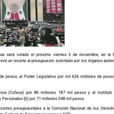
ue será votado el próximo viernes 3 de noviembre, en la 
evé un recorte al presupuesto solicitado por los órganos autó
de pesos, al Poder Legislativo por mil 636 millones de pesos, 
ca (Cofece) por 86 millones 187 mil pesos y al Instituto 
s Personales (b) por 71 millones 048 mil pesos.
recortes presupuestales a la Comisión Nacional de los Dere