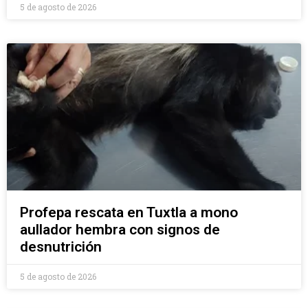
5 de agosto de 2026
Profepa rescata en Tuxtla a mono
aullador hembra con signos de
desnutrición
5 de agosto de 2026