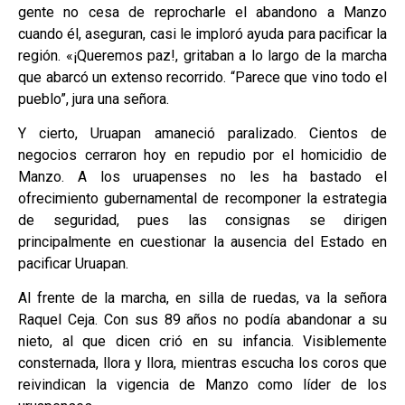
gente no cesa de reprocharle el abandono a Manzo
cuando él, aseguran, casi le imploró ayuda para pacificar la
región. «¡Queremos paz!, gritaban a lo largo de la marcha
que abarcó un extenso recorrido. “Parece que vino todo el
pueblo”, jura una señora.
Y cierto, Uruapan amaneció paralizado. Cientos de
negocios cerraron hoy en repudio por el homicidio de
Manzo. A los uruapenses no les ha bastado el
ofrecimiento gubernamental de recomponer la estrategia
de seguridad, pues las consignas se dirigen
principalmente en cuestionar la ausencia del Estado en
pacificar Uruapan.
Al frente de la marcha, en silla de ruedas, va la señora
Raquel Ceja. Con sus 89 años no podía abandonar a su
nieto, al que dicen crió en su infancia. Visiblemente
consternada, llora y llora, mientras escucha los coros que
reivindican la vigencia de Manzo como líder de los