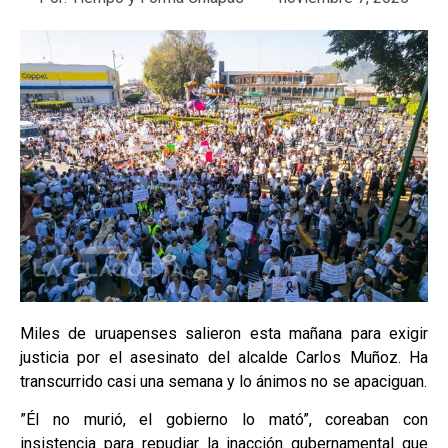
Miles de uruapenses salieron esta mañana para exigir
justicia por el asesinato del alcalde Carlos Muñoz. Ha
transcurrido casi una semana y lo ánimos no se apaciguan.
”Él no murió, el gobierno lo mató”, coreaban con
insistencia para repudiar la inacción gubernamental que