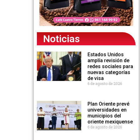
Noticias
Estados Unidos
amplía revisión de
redes sociales para
nuevas categorías
de visa
6 de agosto de 2026
Plan Oriente prevé
universidades en
municipios del
oriente mexiquense
6 de agosto de 2026