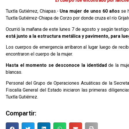
El cuerpo fue encontrado por lanche
Tuxtla Gutiérrez, Chiapas.-
Una mujer de unos 60 años
se 
Tuxtla Gutiérrez-Chiapa de Corzo por donde cruza el río Grija
Ocurrió la mañana de este lunes 7 de agosto y según testigo
está junto a la estructura metálica y pavimento, para lue
Los cuerpos de emergencia arribaron al lugar luego de recib
encontraron el cuerpo de la mujer.
Hasta el momento se desconoce la identidad
de la muje
blancas.
Personal del Grupo de Operaciones Acuáticas de la Secreta
Fiscalía General del Estado iniciaron las primeras diligenc
Tuxtla Gutiérrez.
Compartir: