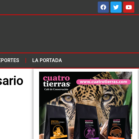
EPORTES
LA PORTADA
sario