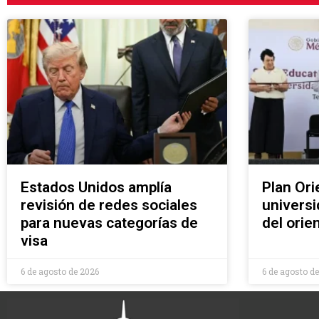
Estados Unidos amplía
Plan Ori
revisión de redes sociales
universi
para nuevas categorías de
del ori
visa
6 de agosto de 2026
6 de agosto d