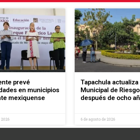
ente prevé
Tapachula actualiza 
dades en municipios
Municipal de Riesgo
ente mexiquense
después de ocho a
e 2026
6 de agosto de 2026