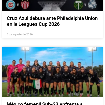
Cruz Azul debuta ante Philadelphia Union
en la Leagues Cup 2026
6 de agosto de 2026
México femenil Sub-23 enfrenta a