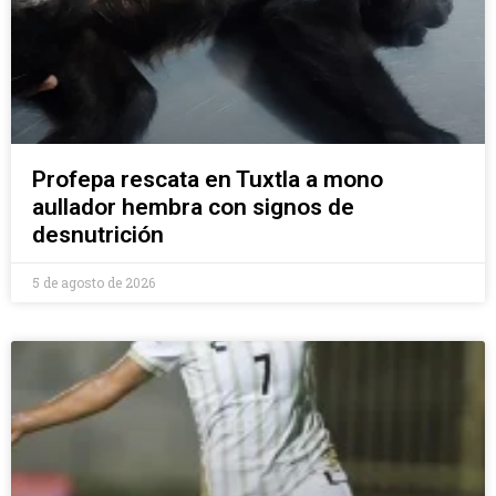
Profepa rescata en Tuxtla a mono
aullador hembra con signos de
desnutrición
5 de agosto de 2026