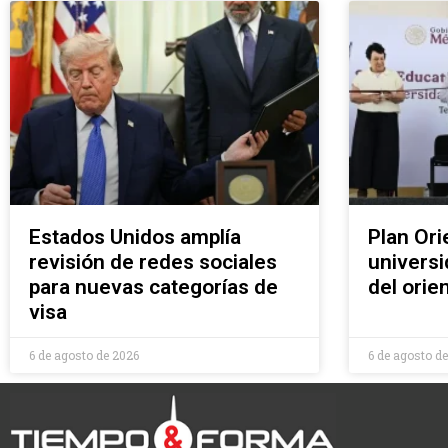
Estados Unidos amplía
Plan Ori
revisión de redes sociales
universi
para nuevas categorías de
del ori
visa
6 de agosto de 2026
6 de agosto d