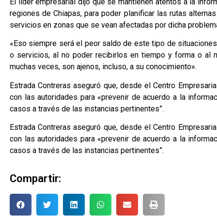
El líder empresarial dijo que se mantienen atentos a la inf
regiones de Chiapas, para poder planificar las rutas alterna
servicios en zonas que se vean afectadas por dicha problemá
«Eso siempre será el peor saldo de este tipo de situacione
o servicios, al no poder recibirlos en tiempo y forma o al 
muchas veces, son ajenos, incluso, a su conocimiento».
Estrada Contreras aseguró que, desde el Centro Empresari
con las autoridades para «prevenir de acuerdo a la informac
casos a través de las instancias pertinentes”.
Estrada Contreras aseguró que, desde el Centro Empresari
con las autoridades para «prevenir de acuerdo a la informac
casos a través de las instancias pertinentes”.
Compartir: