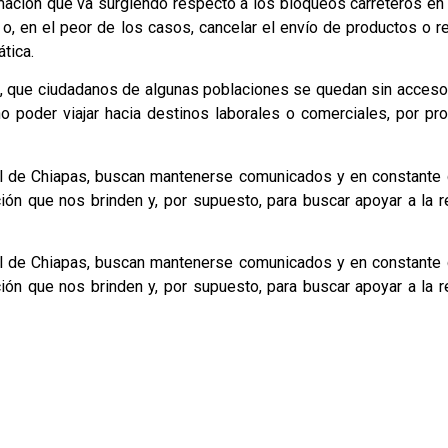
ormación que va surgiendo respecto a los bloqueos carreteros en
s o, en el peor de los casos, cancelar el envío de productos o r
tica.
s, que ciudadanos de algunas poblaciones se quedan sin acceso
no poder viajar hacia destinos laborales o comerciales, por p
al de Chiapas, buscan mantenerse comunicados y en constante 
ión que nos brinden y, por supuesto, para buscar apoyar a la 
al de Chiapas, buscan mantenerse comunicados y en constante 
ión que nos brinden y, por supuesto, para buscar apoyar a la 