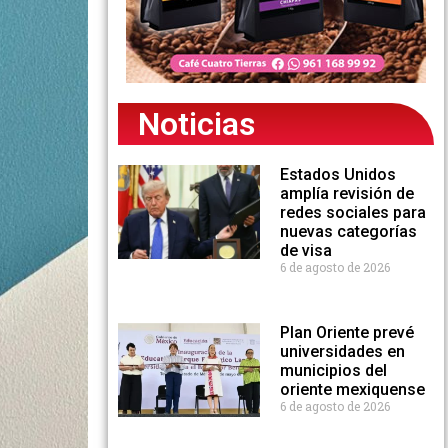
Noticias
Estados Unidos
amplía revisión de
redes sociales para
nuevas categorías
de visa
6 de agosto de 2026
Plan Oriente prevé
universidades en
municipios del
oriente mexiquense
6 de agosto de 2026