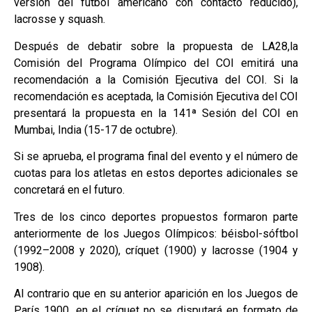
versión del fútbol americano con contacto reducido),
lacrosse y squash.
Después de debatir sobre la propuesta de LA28,la
Comisión del Programa Olímpico del COI emitirá una
recomendación a la Comisión Ejecutiva del COI. Si la
recomendación es aceptada, la Comisión Ejecutiva del COI
presentará la propuesta en la 141ª Sesión del COI en
Mumbai, India (15-17 de octubre).
Si se aprueba, el programa final del evento y el número de
cuotas para los atletas en estos deportes adicionales se
concretará en el futuro.
Tres de los cinco deportes propuestos formaron parte
anteriormente de los Juegos Olímpicos: béisbol-sóftbol
(1992–2008 y 2020), críquet (1900) y lacrosse (1904 y
1908).
Al contrario que en su anterior aparición en los Juegos de
París 1900, en el críquet no se disputará en formato de