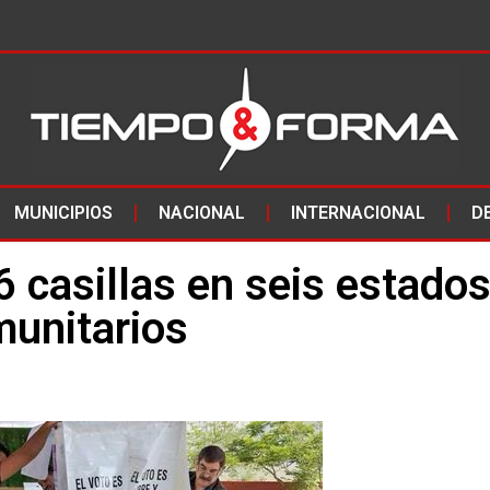
MUNICIPIOS
NACIONAL
INTERNACIONAL
D
6 casillas en seis estados
munitarios