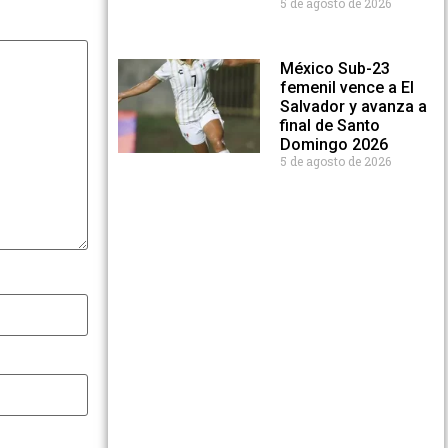
5 de agosto de 2026
México Sub-23
femenil vence a El
Salvador y avanza a
final de Santo
Domingo 2026
5 de agosto de 2026