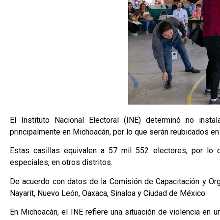
El Instituto Nacional Electoral (INE) determinó no inst
principalmente en Michoacán, por lo que serán reubicados en o
Estas casillas equivalen a 57 mil 552 electores, por lo q
especiales, en otros distritos.
De acuerdo con datos de la Comisión de Capacitación y Orga
Nayarit, Nuevo León, Oaxaca, Sinaloa y Ciudad de México.
En Michoacán, el INE refiere una situación de violencia en u