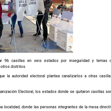
alar 96 casillas en seis estados por inseguridad y temas c
tros distritos.
ue la autoridad electoral plantea canalizarlos a otras casill
nización Electoral, los estados donde se quitaron casillas so
na localidad, donde las personas integrantes de la mesa directi