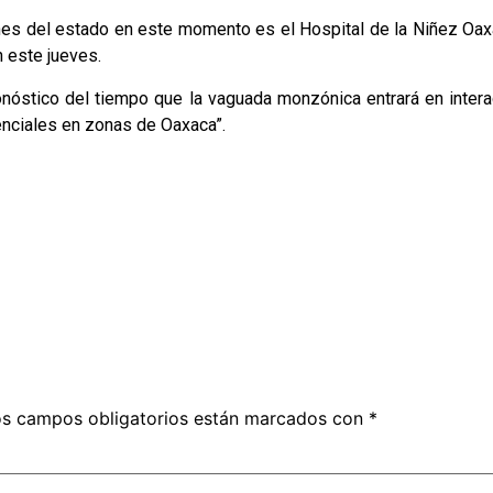
nes del estado en este momento es el Hospital de la Niñez Oax
n este jueves.
nóstico del tiempo que la vaguada monzónica entrará en intera
renciales en zonas de Oaxaca”.
s campos obligatorios están marcados con
*