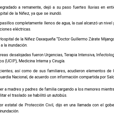
a degradado a remanente, dejó a su paso fuertes lluvias en en
ital de la Niñez, ya que se inundó.
pasillos completamente llenos de agua, la cual alcanzó un nivel
ciones eléctricas.
ospital de la Niñez Oaxaqueña “Doctor Guillermo Zárate Mijango
 la inundación.
áreas desalojadas fueron Urgencias, Terapia Intensiva, Infectolo
s (UCIP), Medicina Interna y Cirugía.
acientes; así como de sus familiares, acudieron elementos de 
Guardia Nacional, de acuerdo con información compartida por Sal
er a madres y padres de familia cargando a los menores mientra
tar el traslado se habilitó un autobús.
 estatal de Protección Civil, dijo en una llamada con el gobe
inundación.