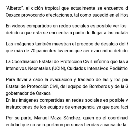
“Alberto”, el ciclón tropical que actualmente se encuentr
Oaxaca provocando afectaciones, tal como sucedió en el Hosp
En videos compartidos en redes sociales es posible ver los 
debido a que esta se encuentra a punto de llegar a las instala
Las imágenes también muestran el proceso de desalojo del H
que más de 70 pacientes tuvieron que ser evacuados debido a
La Coordinación Estatal de Protección Civil, informó que las 
Intensivos Neonatales (UCIN), Cuidados Intensivos Pediátrico
Para llevar a cabo la evacuación y traslado de las y los p
Estatal de Protección Civil, del equipo de Bomberos y de la 
gobernador de Oaxaca.
En las imágenes compartidas en redes sociales es posible v
instrucciones de los equipos de emergencia, ya que para facili
Por su parte, Manuel Maza Sánchez, quien es el coordinador
entidad que no se reportaron personas heridas a causa de la 