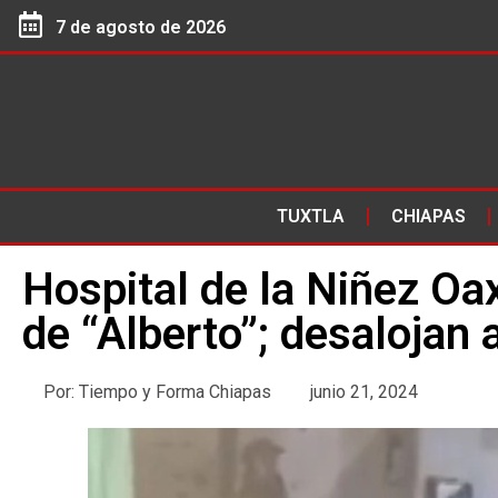
7 de agosto de 2026
TUXTLA
CHIAPAS
Hospital de la Niñez Oa
de “Alberto”; desalojan
Por:
Tiempo y Forma Chiapas
junio 21, 2024