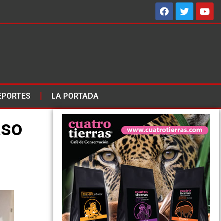
EPORTES
LA PORTADA
aso