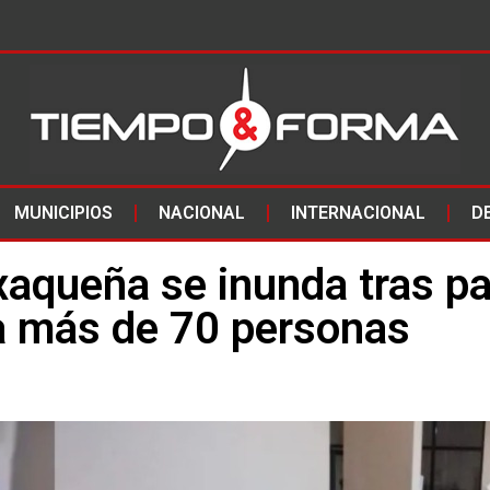
MUNICIPIOS
NACIONAL
INTERNACIONAL
D
xaqueña se inunda tras p
 a más de 70 personas