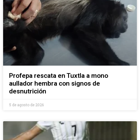
Profepa rescata en Tuxtla a mono
aullador hembra con signos de
desnutrición
5 de agosto de 2026