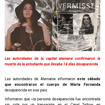
Las autoridades de la capital alemana confirmaron la
muerte de la estudiante que llevaba 14 días desaparecida
Las autoridades de Alemania informaron
este sábado
que encontraron el cuerpo de María Fernanda
desaparecida en ese país.
Informaron que «la persona desaparecida fue encontrada
sin vida por un transeúnte en el Canal Teltow en