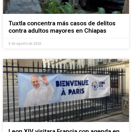
Tuxtla concentra más casos de delitos
contra adultos mayores en Chiapas
8 de agosto de 2026
Leon XIV visitara Francia con agenda en