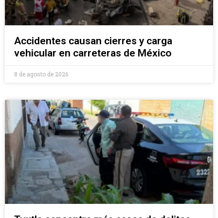
Accidentes causan cierres y carga
vehicular en carreteras de México
8 de agosto de 2026