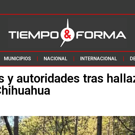
MUNICIPIOS
NACIONAL
INTERNACIONAL
D
s y autoridades tras hall
Chihuahua