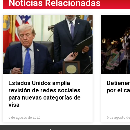
Noticias Relacionadas
Estados Unidos amplía
Detienen
revisión de redes sociales
por el c
para nuevas categorías de
visa
6 de agosto de 2026
6 de agosto d