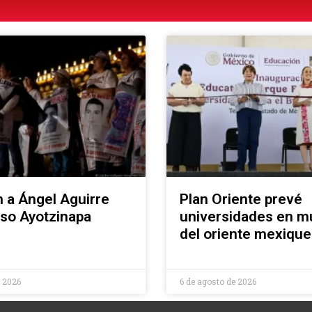
 a Ángel Aguirre
Plan Oriente prevé
aso Ayotzinapa
universidades en mu
del oriente mexiqu
e 2026
6 de agosto de 2026