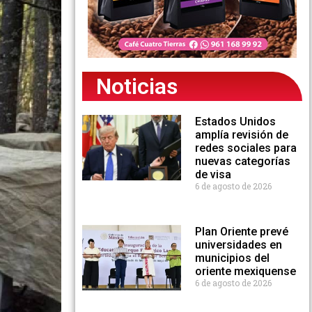
Noticias
Estados Unidos
amplía revisión de
redes sociales para
nuevas categorías
de visa
6 de agosto de 2026
Plan Oriente prevé
universidades en
municipios del
oriente mexiquense
6 de agosto de 2026