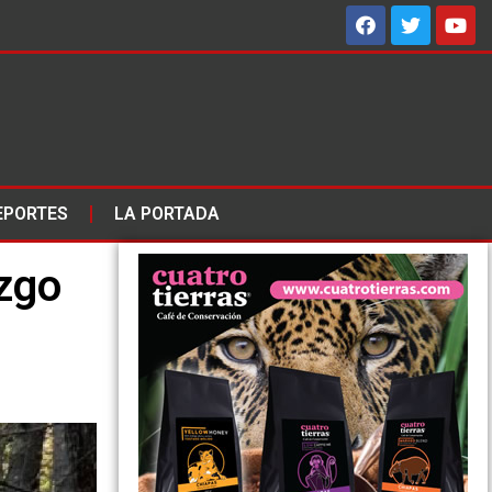
EPORTES
LA PORTADA
azgo