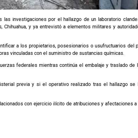
 las investigaciones por el hallazgo de un laboratorio clande
, Chihuahua, y ya entrevistó a elementos militares y autoridad
tificar a los propietarios, posesionarios o usufructuarios del
ras vinculadas con el suministro de sustancias químicas.
uerzas federales mientras continúa el embalaje y traslado de 
isterial previa y si el operativo realizado tras el hallazgo se
cionados con ejercicio ilícito de atribuciones y afectaciones a