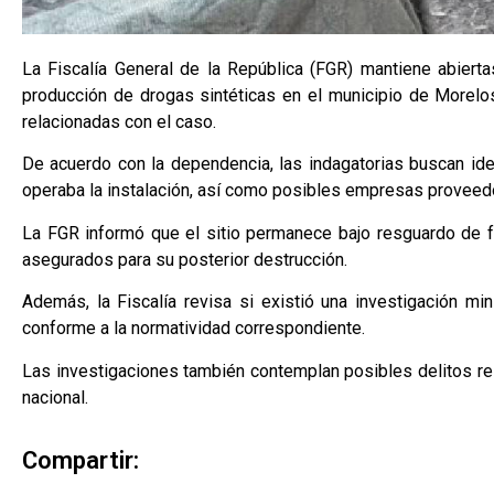
La Fiscalía General de la República (FGR) mantiene abiertas
producción de drogas sintéticas en el municipio de Morelos
relacionadas con el caso.
De acuerdo con la dependencia, las indagatorias buscan iden
operaba la instalación, así como posibles empresas proveedo
La FGR informó que el sitio permanece bajo resguardo de f
asegurados para su posterior destrucción.
Además, la Fiscalía revisa si existió una investigación min
conforme a la normatividad correspondiente.
Las investigaciones también contemplan posibles delitos rela
nacional.
Compartir: