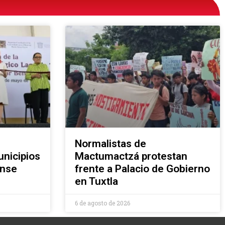
Normalistas de
nicipios
Mactumactzá protestan
ense
frente a Palacio de Gobierno
en Tuxtla
6 de agosto de 2026