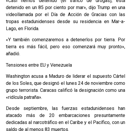
«Casi hemos detenido (el tráfico de drogas), está
detenido en un 85 por ciento por mar», dijo Trump en una
videollamada por el Día de Acción de Gracias con las
tropas estadunidenses desde su residencia en Mar-a-
Lago, en Florida.
«Y también comenzaremos a detenerlos por tierra. Por
tierra es más fácil, pero eso comenzará muy pronto»,
añadió.
Tensiones entre EU y Venezuela
​Washington acusa a Maduro de liderar el supuesto Cártel
de los Soles, que designó el lunes 24 de noviembre como
grupo terrorista. Caracas calificó la designación como una
«ridícula patraña».
Desde septiembre, las fuerzas estadunidenses han
atacado más de 20 embarcaciones presuntamente
dedicadas al narcotráfico en el Caribe y el Pacífico, con un
saldo de al menos 83 muertos.