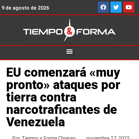
9 de agosto de 2026
EU comenzará «muy
pronto» ataques por
tierra contra
narcotraficantes de
Venezuela
Por:
Tiempo y Forma Chiapas
noviembre 27, 2025