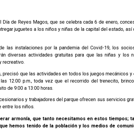
 el Día de Reyes Magos, que se celebra cada 6 de enero, conce
regar juguetes a los niños y niñas de la capital del estado, as
 de las instalaciones por la pandemia del Covid-19, los socio
rán diversas actividades gratuitas para que las niñas y los 
y recreativo.
, precisó que las actividades en todos los juegos mecánicos y e
s 12:00 p.m., toda vez que el recorrido del trenecito, brinco
uito de 9:00 a 13:00 horas.
esionarios y trabajadores del parque ofrecen sus servicios grat
e entre los niños.
enerar armonía, que tanto necesitamos en estos tiempos; t
que hemos tenido de la población y los medios de comuni