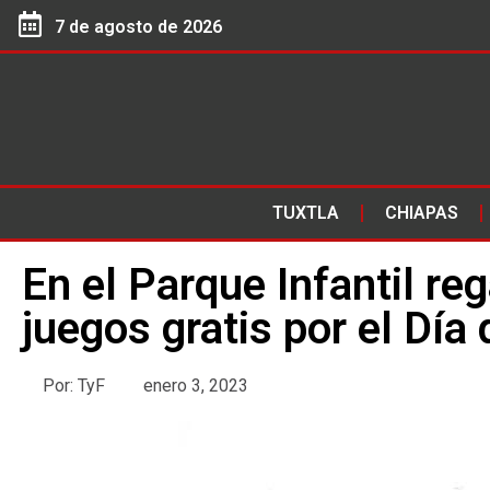
7 de agosto de 2026
TUXTLA
CHIAPAS
En el Parque Infantil re
juegos gratis por el Día
Por:
TyF
enero 3, 2023