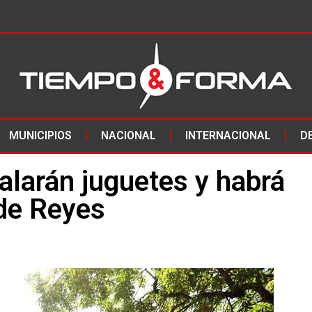
MUNICIPIOS
NACIONAL
INTERNACIONAL
D
galarán juguetes y habrá
 de Reyes