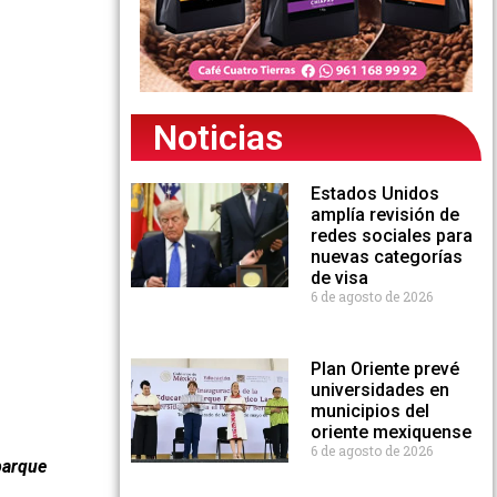
Noticias
Estados Unidos
amplía revisión de
redes sociales para
nuevas categorías
de visa
6 de agosto de 2026
Plan Oriente prevé
universidades en
municipios del
oriente mexiquense
6 de agosto de 2026
parque