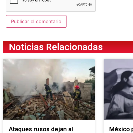
Noticias Relacionadas
Ataques rusos dejan al
México p