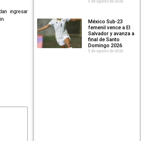
5 de agosto de 2026
dan ingresar
ón.
México Sub-23
femenil vence a El
Salvador y avanza a
final de Santo
Domingo 2026
5 de agosto de 2026