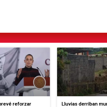
revé reforzar
Lluvias derriban mu