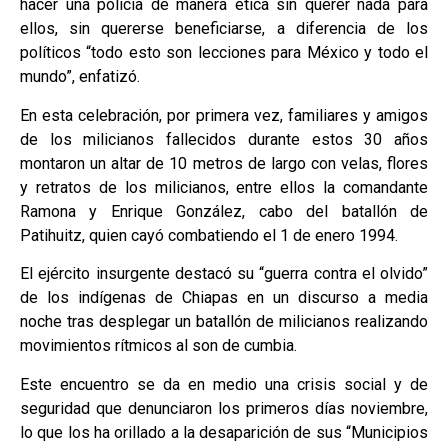
hacer una policía de manera ética sin querer nada para
ellos, sin quererse beneficiarse, a diferencia de los
políticos “todo esto son lecciones para México y todo el
mundo”, enfatizó.
En esta celebración, por primera vez, familiares y amigos
de los milicianos fallecidos durante estos 30 años
montaron un altar de 10 metros de largo con velas, flores
y retratos de los milicianos, entre ellos la comandante
Ramona y Enrique González, cabo del batallón de
Patihuitz, quien cayó combatiendo el 1 de enero 1994.
El ejército insurgente destacó su “guerra contra el olvido”
de los indígenas de Chiapas en un discurso a media
noche tras desplegar un batallón de milicianos realizando
movimientos rítmicos al son de cumbia.
Este encuentro se da en medio una crisis social y de
seguridad que denunciaron los primeros días noviembre,
lo que los ha orillado a la desaparición de sus “Municipios