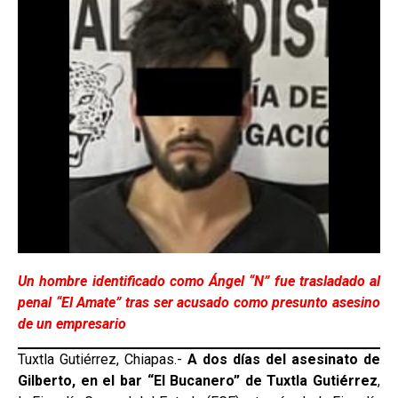
Un hombre identificado como Ángel “N” fue trasladado al
penal “El Amate” tras ser acusado como presunto asesino
de un empresario
Tuxtla Gutiérrez, Chiapas.-
A dos días del asesinato de
Gilberto, en el bar “El Bucanero” de Tuxtla Gutiérrez
,