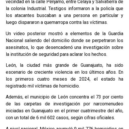
vecindad en la calle Pénjamo, entre Celaya y Salvatierra de
la colonia Industrial. Testigos informaron a la policía que
los atacantes buscaban a una persona en particular y
luego dispararon a quemarropa contra las víctimas.
Un video posterior mostró a elementos de la Guardia
Nacional saliendo del domicilio donde se perpetraron los
asesinatos, lo que desencadenó una investigación sobre
la institución de seguridad para aclarar los hechos.
León, la ciudad más grande de Guanajuato, ha sido
escenario de creciente violencia en los últimos años. En
los primeros cuatro meses de 2024, el estado ha
registrado mil víctimas de homicidio.
Además, el municipio de León concentra el 73 por ciento
de las carpetas de investigación por narcomenudeo
iniciadas en Guanajuato en el primer cuatrimestre del año,
con un total de 6 mil 602 casos, según cifras oficiales.
A nivel nacional, México acumuló 9 mil 776 homicidios en