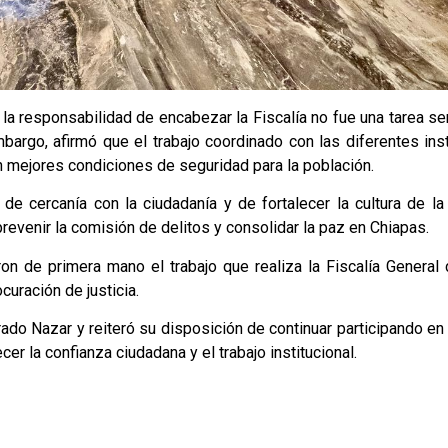
la responsabilidad de encabezar la Fiscalía no fue una tarea se
bargo, afirmó que el trabajo coordinado con las diferentes ins
n mejores condiciones de seguridad para la población.
e cercanía con la ciudadanía y de fortalecer la cultura de la 
prevenir la comisión de delitos y consolidar la paz en Chiapas.
on de primera mano el trabajo que realiza la Fiscalía General
curación de justicia.
lvarado Nazar y reiteró su disposición de continuar participando e
er la confianza ciudadana y el trabajo institucional.