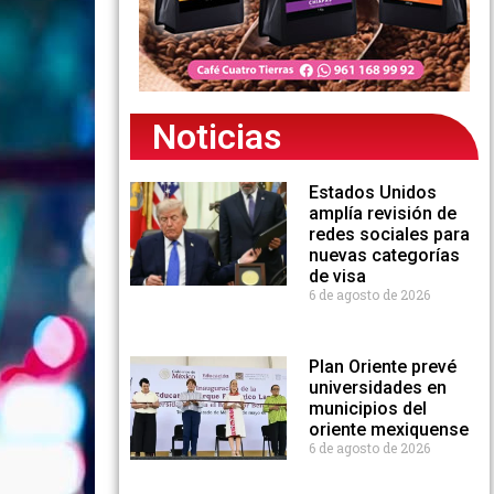
Noticias
Estados Unidos
amplía revisión de
redes sociales para
nuevas categorías
de visa
6 de agosto de 2026
Plan Oriente prevé
universidades en
municipios del
oriente mexiquense
6 de agosto de 2026