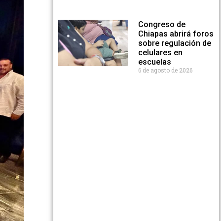
Congreso de
Chiapas abrirá foros
sobre regulación de
celulares en
escuelas
6 de agosto de 2026