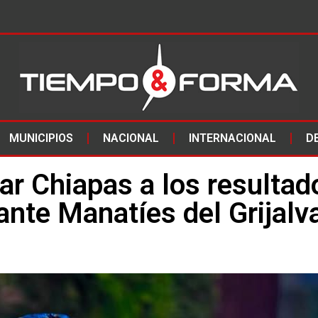
MUNICIPIOS
NACIONAL
INTERNACIONAL
D
car Chiapas a los resultad
nte Manatíes del Grijalv