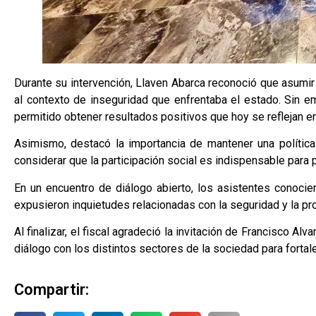
Durante su intervención, Llaven Abarca reconoció que asumir 
al contexto de inseguridad que enfrentaba el estado. Sin em
permitido obtener resultados positivos que hoy se reflejan e
Asimismo, destacó la importancia de mantener una política d
considerar que la participación social es indispensable para 
En un encuentro de diálogo abierto, los asistentes conocier
expusieron inquietudes relacionadas con la seguridad y la pro
Al finalizar, el fiscal agradeció la invitación de Francisco A
diálogo con los distintos sectores de la sociedad para fortalec
Compartir: