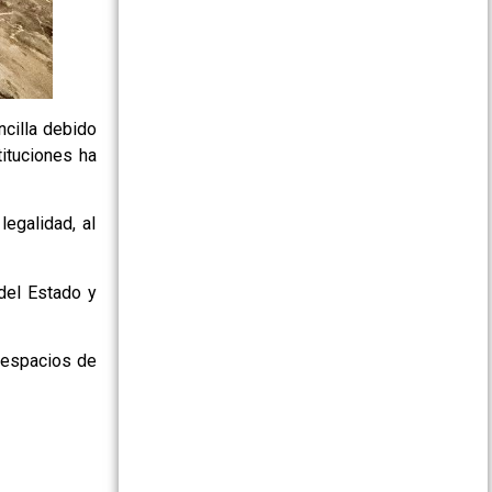
ncilla debido
tituciones ha
legalidad, al
 del Estado y
n espacios de