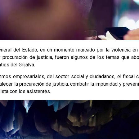
General del Estado, en un momento marcado por la violencia en
procuración de justicia, fueron algunos de los temas que abor
íes del Grijalva.
smos empresariales, del sector social y ciudadanos, el fiscal 
ecer la procuración de justicia, combatir la impunidad y prevenir
sta con los asistentes.