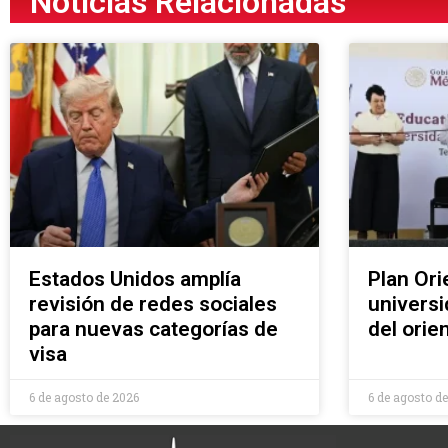
Noticias Relacionadas
Estados Unidos amplía
Plan Ori
revisión de redes sociales
universi
para nuevas categorías de
del ori
visa
6 de agosto de 2026
6 de agosto d