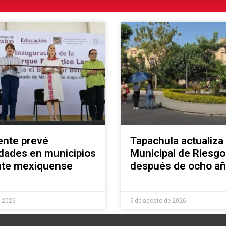
ente prevé
Tapachula actualiza 
dades en municipios
Municipal de Riesgo
ente mexiquense
después de ocho a
e 2026
6 de agosto de 2026