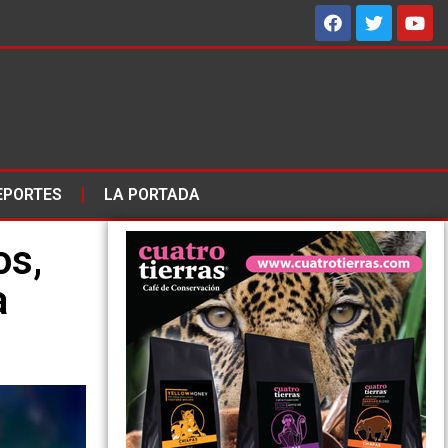
EPORTES
LA PORTADA
os,
a