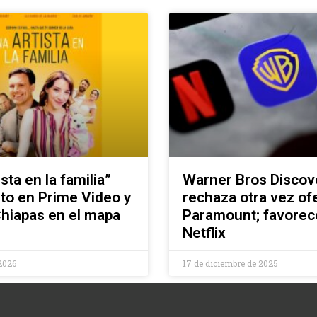
sta en la familia”
Warner Bros Discov
ito en Prime Video y
rechaza otra vez of
hiapas en el mapa
Paramount; favorec
Netflix
2026
17 de diciembre de 2025