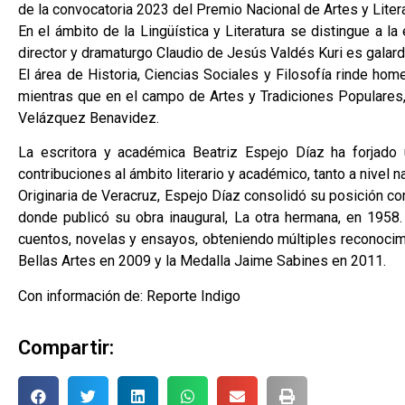
de la convocatoria 2023 del Premio Nacional de Artes y Liter
En el ámbito de la Lingüística y Literatura se distingue a la
director y dramaturgo Claudio de Jesús Valdés Kuri es galard
El área de Historia, Ciencias Sociales y Filosofía rinde h
mientras que en el campo de Artes y Tradiciones Populares,
Velázquez Benavidez.
La escritora y académica Beatriz Espejo Díaz ha forjado
contribuciones al ámbito literario y académico, tanto a nivel n
Originaria de Veracruz, Espejo Díaz consolidó su posición c
donde publicó su obra inaugural, La otra hermana, en 1958.
cuentos, novelas y ensayos, obteniendo múltiples reconoci
Bellas Artes en 2009 y la Medalla Jaime Sabines en 2011.
Con información de: Reporte Indigo
Compartir: