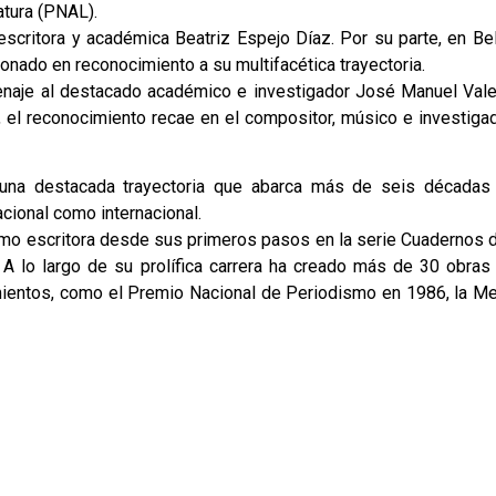
atura (PNAL).
 escritora y académica Beatriz Espejo Díaz. Por su parte, en Bel
onado en reconocimiento a su multifacética trayectoria.
omenaje al destacado académico e investigador José Manuel Vale
 el reconocimiento recae en el compositor, músico e investigad
 una destacada trayectoria que abarca más de seis décadas
acional como internacional.
omo escritora desde sus primeros pasos en la serie Cuadernos d
 A lo largo de su prolífica carrera ha creado más de 30 obras
mientos, como el Premio Nacional de Periodismo en 1986, la Me