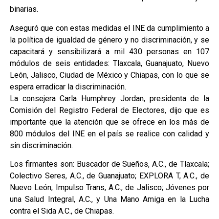
binarias.
Aseguró que con estas medidas el INE da cumplimiento a
la política de igualdad de género y no discriminación, y se
capacitará y sensibilizará a mil 430 personas en 107
módulos de seis entidades: Tlaxcala, Guanajuato, Nuevo
León, Jalisco, Ciudad de México y Chiapas, con lo que se
espera erradicar la discriminación.
La consejera Carla Humphrey Jordan, presidenta de la
Comisión del Registro Federal de Electores, dijo que es
importante que la atención que se ofrece en los más de
800 módulos del INE en el país se realice con calidad y
sin discriminación.
Los firmantes son: Buscador de Sueños, A.C., de Tlaxcala;
Colectivo Seres, A.C., de Guanajuato; EXPLORA T, A.C., de
Nuevo León; Impulso Trans, A.C., de Jalisco; Jóvenes por
una Salud Integral, A.C., y Una Mano Amiga en la Lucha
contra el Sida A.C., de Chiapas.