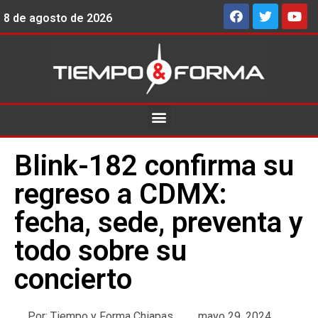
8 de agosto de 2026
Blink-182 confirma su
regreso a CDMX:
fecha, sede, preventa y
todo sobre su
concierto
Por:
Tiempo y Forma Chiapas
mayo 29, 2024