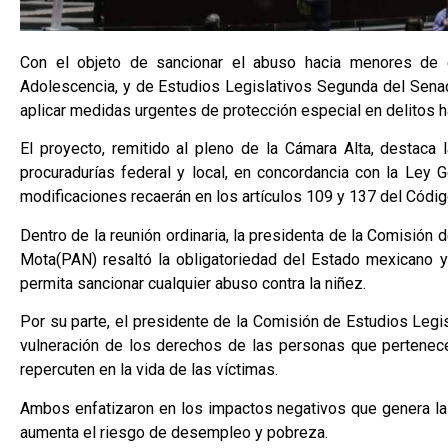
Con el objeto de sancionar el abuso hacia menores de
Adolescencia, y de Estudios Legislativos Segunda del Senad
aplicar medidas urgentes de protección especial en delitos 
El proyecto, remitido al pleno de la Cámara Alta, destaca
procuradurías federal y local, en concordancia con la Le
modificaciones recaerán en los artículos 109 y 137 del Cód
Dentro de la reunión ordinaria, la presidenta de la Comisió
Mota(PAN) resaltó la obligatoriedad del Estado mexicano y
permita sancionar cualquier abuso contra la niñez.
Por su parte, el presidente de la Comisión de Estudios Legi
vulneración de los derechos de las personas que pertenece
repercuten en la vida de las víctimas.
Ambos enfatizaron en los impactos negativos que genera la v
aumenta el riesgo de desempleo y pobreza.