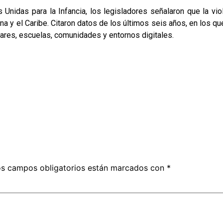
nidas para la Infancia, los legisladores señalaron que la vio
a y el Caribe. Citaron datos de los últimos seis años, en los q
ogares, escuelas, comunidades y entornos digitales.
s campos obligatorios están marcados con
*