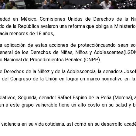
 edad en México, Comisiones Unidas de Derechos de la Ni
o de la República avalaron una reforma que obliga a Ministerio
hacia menores de 18 años,
 la aplicación de estas acciones de proteccióncuando sean sol
y General de los Derechos de Niñas, Niños y Adolescentes(LGD
igo Nacional de Procedimientos Penales (CNPP).
n de Derechos de la Niñez y de la Adolescencia, la senadora Jos
 del Congreso de la Unión en lograr un marco normativo en la
slativos, Segunda, senador Rafael Espino de la Peña (Morena), 
n a este grupo vulnerable tiene un alto costo en su salud y b
iolencia en su vida cotidiana, así como en su desarrollo acad