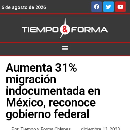
6 de agosto de 2026
Aumenta 31%
migración
indocumentada en
México, reconoce
gobierno federal
Por:
Tiempo y Forma Chiapas
diciembre 13, 2023