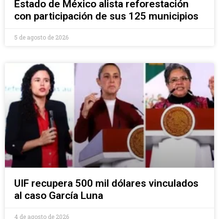
Estado de México alista reforestación
con participación de sus 125 municipios
5 de agosto de 2026
UIF recupera 500 mil dólares vinculados
al caso García Luna
4 de agosto de 2026