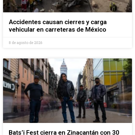
Accidentes causan cierres y carga
vehicular en carreteras de México
8 de agosto de 2026
Bats’i Fest cierra en Zinacantán con 30