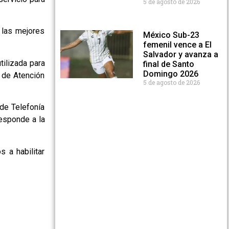
5 de agosto de 2026
 las mejores
México Sub-23
femenil vence a El
Salvador y avanza a
tilizada para
final de Santo
Domingo 2026
 de Atención
5 de agosto de 2026
de Telefonía
responde a la
 a habilitar