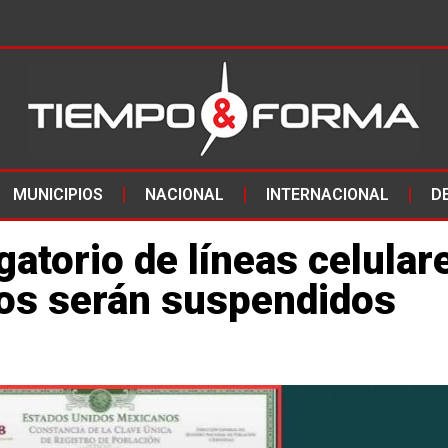
MUNICIPIOS
NACIONAL
INTERNACIONAL
D
gatorio de líneas celular
dos serán suspendidos