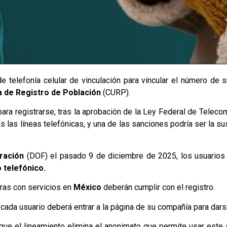
 telefonía celular de vinculación para vincular el número de 
a de Registro de Población
(CURP).
para registrarse, tras la aprobación de la Ley Federal de Telec
as las líneas telefónicas, y una de las sanciones podría ser la s
eración
(DOF) el pasado 9 de diciembre de 2025, los usuarios 
 telefónico.
ras con servicios en
México
deberán cumplir con el registro.
 cada usuario deberá entrar a la página de su compañía para darse
 que el lineamiento elimina el anonimato que permite usar este 