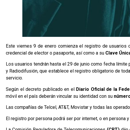
Este viernes 9 de enero comienza el registro de usuarios de
credencial de elector o pasaporte, así como a su
Clave Únic
Los usuarios tendrán hasta el 29 de junio como fecha límite 
y Radiodifusión, que establece el registro obligatorio de tod
servicio.
Según el decreto publicado en el
Diario Oficial de la Fed
móvil en el país deberán vincular su identidad con su
número
Las compañías de Telcel, AT&T, Movistar y todas las operado
El registro por persona podrá ser por internet, o en persona y
La Comisión Reguladora de Telecomunicaciones
(CRT)
dijo