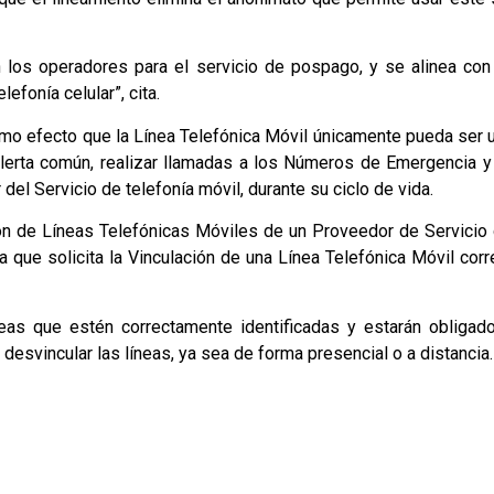
an los operadores para el servicio de pospago, y se alinea con
lefonía celular”, cita.
como efecto que la Línea Telefónica Móvil únicamente pueda ser u
alerta común, realizar llamadas a los Números de Emergencia y
el Servicio de telefonía móvil, durante su ciclo de vida.
ón de Líneas Telefónicas Móviles de un Proveedor de Servicio 
a que solicita la Vinculación de una Línea Telefónica Móvil cor
eas que estén correctamente identificadas y estarán obligados
desvincular las líneas, ya sea de forma presencial o a distancia.