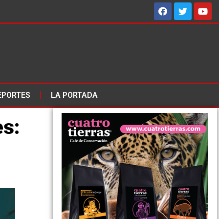
EPORTES
LA PORTADA
es: