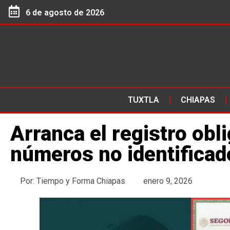
6 de agosto de 2026
TUXTLA
CHIAPAS
Arranca el registro obli
números no identifica
Por:
Tiempo y Forma Chiapas
enero 9, 2026