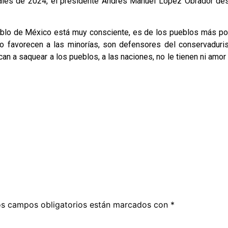
ciales de 2024, el presidente Andrés Manuel López Obrador des
eblo de México está muy consciente, es de los pueblos más pol
 favorecen a las minorías, son defensores del conservaduri
n a saquear a los pueblos, a las naciones, no le tienen ni amor 
s campos obligatorios están marcados con
*