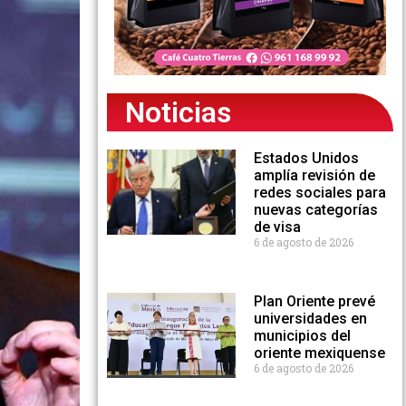
Noticias
Estados Unidos
amplía revisión de
redes sociales para
nuevas categorías
de visa
6 de agosto de 2026
Plan Oriente prevé
universidades en
municipios del
oriente mexiquense
6 de agosto de 2026