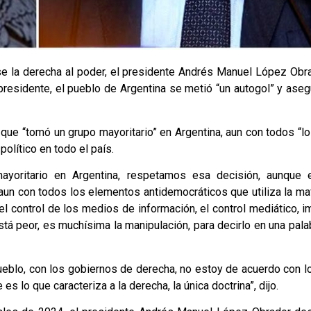
se la derecha al poder, el presidente Andrés Manuel López Obr
presidente, el pueblo de Argentina se metió “un autogol” y ase
n que “tomó un grupo mayoritario” en Argentina, aun con todos “
olítico en todo el país.
yoritario en Argentina, respetamos esa decisión, aunque 
un con todos los elementos antidemocráticos que utiliza la ma
el control de los medios de información, el control mediático, 
stá peor, es muchísima la manipulación, para decirlo en una pala
ueblo, con los gobiernos de derecha, no estoy de acuerdo con 
es lo que caracteriza a la derecha, la única doctrina”, dijo.