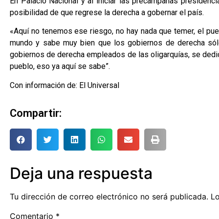
En Palacio Nacional y al iniciar las precampañas presiden
posibilidad de que regrese la derecha a gobernar el país.
«Aquí no tenemos ese riesgo, no hay nada que temer, el pu
mundo y sabe muy bien que los gobiernos de derecha sólo
gobiernos de derecha empleados de las oligarquías, se dedica
pueblo, eso ya aquí se sabe”.
Con información de: El Universal
Compartir:
Deja una respuesta
Tu dirección de correo electrónico no será publicada.
Lo
Comentario
*