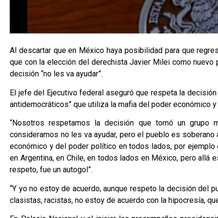
Al descartar que en México haya posibilidad para que regre
que con la elección del derechista Javier Milei como nuevo 
decisión “no les va ayudar”.
El jefe del Ejecutivo federal aseguró que respeta la decisió
antidemocráticos” que utiliza la mafia del poder económico y p
“Nosotros respetamos la decisión que tomó un grupo ma
consideramos no les va ayudar, pero el pueblo es soberano a
económico y del poder político en todos lados, por ejemplo 
en Argentina, en Chile, en todos lados en México, pero allá e
respeto, fue un autogol”.
“Y yo no estoy de acuerdo, aunque respeto la decisión del p
clasistas, racistas, no estoy de acuerdo con la hipocresía, que 