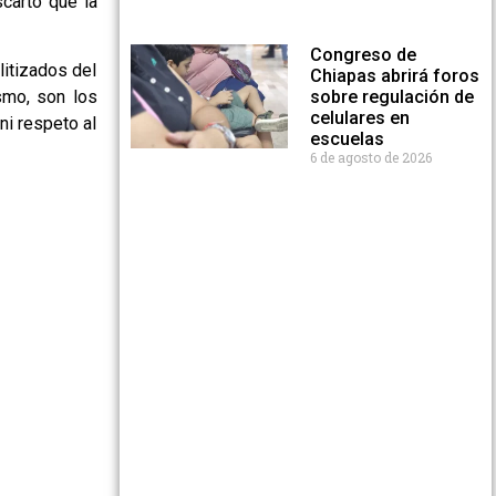
cartó que la
Congreso de
itizados del
Chiapas abrirá foros
sobre regulación de
smo, son los
celulares en
ni respeto al
escuelas
6 de agosto de 2026