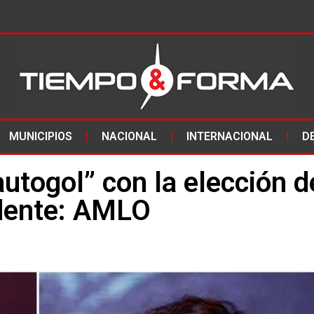
MUNICIPIOS
NACIONAL
INTERNACIONAL
D
utogol” con la elección d
idente: AMLO